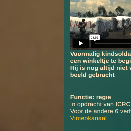
Voormalig kindsolda
een winkeltje te beg
Hij is nog altijd nie
beeld gebracht
Functie:
regie
In opdracht van ICRC
Voor de andere 6 verh
Vimeokanaal