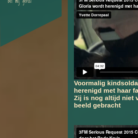
bel mij gerust
Voormalig kindsoldat
herenigd met haar fa
Zij is nog altijd nie
beeld gebracht