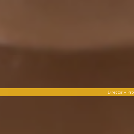
Director – Pr