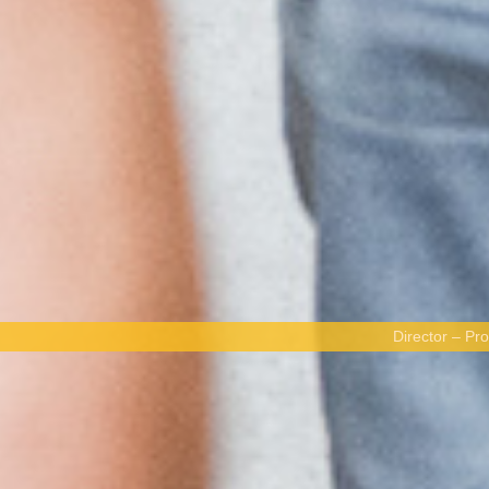
Director – Pr