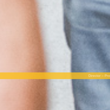
Director – Pr