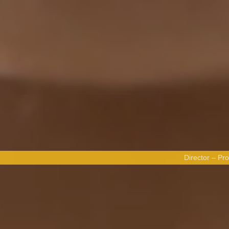
Director – Pr