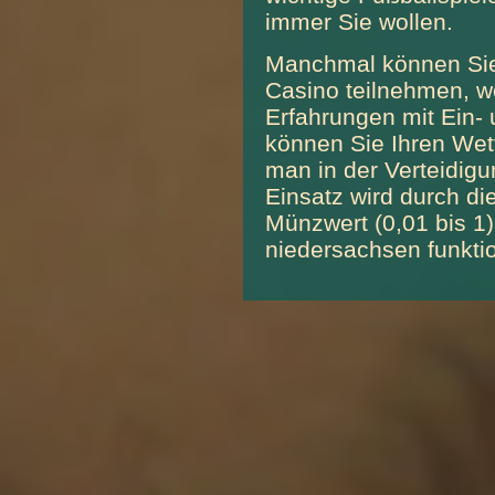
immer Sie wollen.
Manchmal können Sie 
Casino teilnehmen, w
Erfahrungen mit Ein-
können Sie Ihren Wet
man in der Verteidigu
Einsatz wird durch di
Münzwert (0,01 bis 1)
niedersachsen funktion