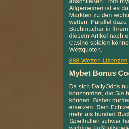
abschließen. Toto my
Allgemeinen ist es da
Märkten zu den wicht
wetten. Parallel daz
Buchmacher in Ihrem 
diesem Artikel nach e
Casino spielen könne
Wettquoten.
888 Wetten Lizenzen
Mybet Bonus Co
Da sich DailyOdds nu
konzentriert, die Si
können. Bisher durft
ersetzen. Sein Echtze
mehr als hundert Buc
Spielhallen schwer hab
wichtige Fußballspiel